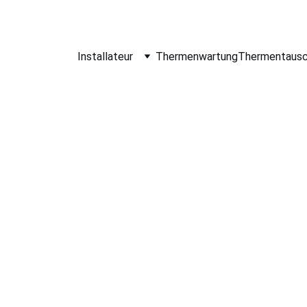
Installateur
Thermenwartung
Thermentaus