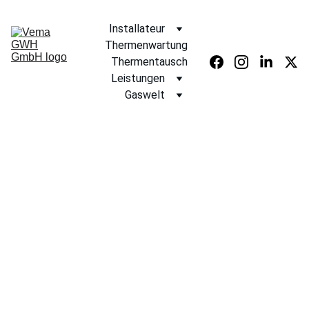
Installateur
Thermenwartung
Thermentausch
Leistungen
Gaswelt
IMPRESSUM
MGW Martins 
Gaswelt e.U.